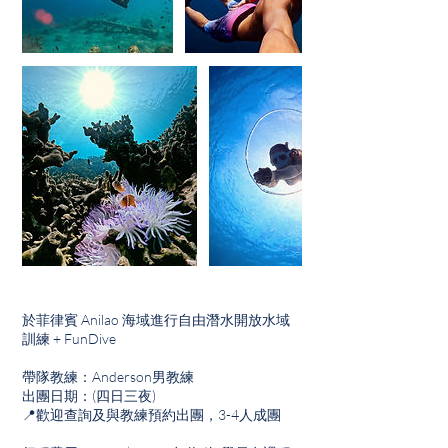
於菲律賓 Anilao 海域進行自由潛水開放水域
訓練 + FunDive
帶隊教練：Anderson男教練
出團日期：(四日三夜)
📍歡迎查詢及與教練預約出團，3-4人成團