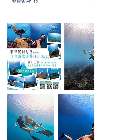
菲律賓 Anilao
每
位