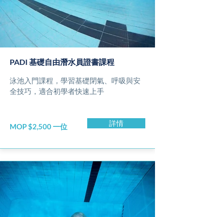
PADI 基礎自由潛水員證書課程
泳池入門課程，學習基礎閉氣、呼吸與安
全技巧，適合初學者快速上手
詳情
MOP $2,500 一位