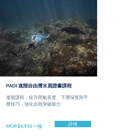
PADI 進階自由潛水員證書課程
進階課程，提升閉氣長度、下潛深度與平
壓技巧，強化自我突破能力
詳情
MOP $4,950 一位