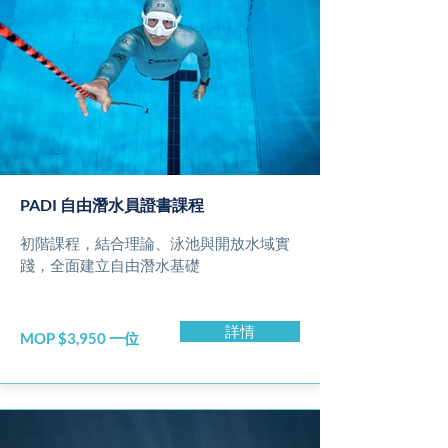
PADI 自由潛水員證書課程
初階課程，結合理論、泳池與開放水域實
踐，全面建立自由潛水基礎
詳情
MOP $3,950 一位