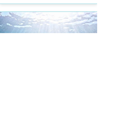
PADI 名仕自由潛水員證書課程
高階課程，專注深潛、進階技巧與自我管
理，挑戰更高自由潛水境界