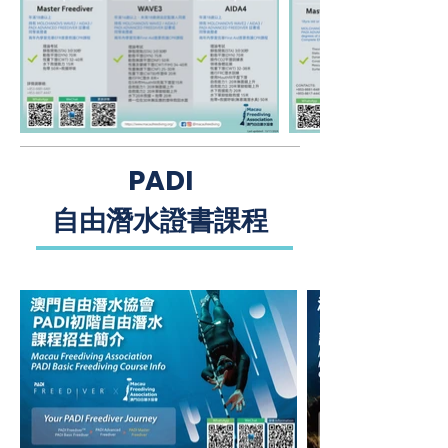
PADI
自由潛水證書課程