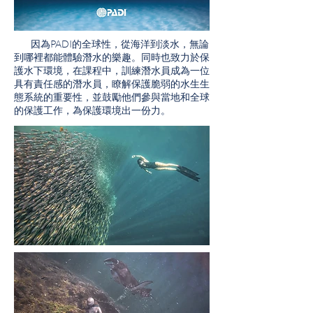
因為PADI的全球性，從海洋到淡水，無論
到哪裡都能體驗潛水的樂趣。同時也致力於保
護水下環境，在課程中，訓練潛水員成為一位
具有責任感的潛水員，瞭解保護脆弱的水生生
態系統的重要性，並鼓勵他們參與當地和全球
的保護工作，為保護環境出一份力。