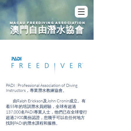
MACAU FREEDIVING ASSOCIATION
澳門自由潛水協會
PADI : Professional Association of Diving
Instructors，專業潛水教練協會。
​ 由Ralph Erickson及John Cronin成立。有
着55年的培訓潛水員經驗，全球有超過
137,000名PADI專業人士，他們已在全球發行
超過2900萬份認證，您幾乎可以在任何地方
找到PADI的潛水課程和服務。