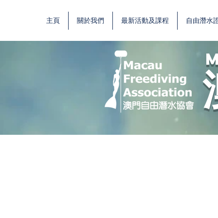
主頁
關於我們
最新活動及課程
自由潛水
M