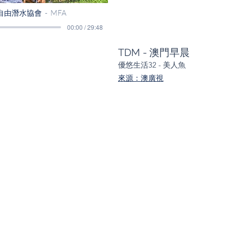
自由潛水協會
MFA
00:00 / 29:48
TDM
​ - 澳門早晨
優悠生活32 - 美人魚
來源：澳廣視