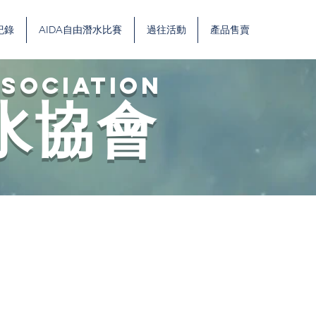
紀錄
AIDA自由潛水比賽
過往活動
產品售賣
SSOCIATION
水協會