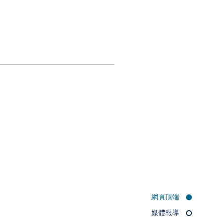
網頁頂端
媒體報導