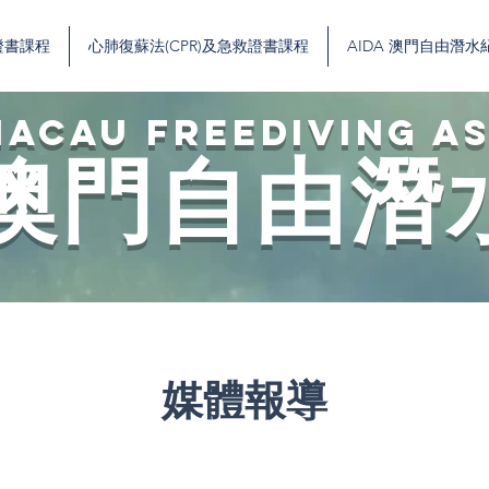
證書課程
心肺復蘇法(CPR)及急救證書課程
AIDA 澳門自由潛水
ACAU FREEDIVING A
澳門自由潛
​媒體報導