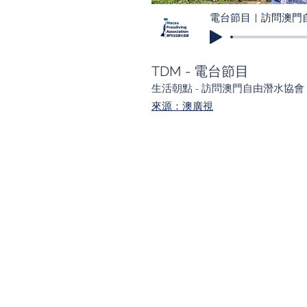
電台節目｜訪問澳門
TDM -
電台節目
生活朝點 - 訪問澳門自由潛水協會
來源：澳廣視