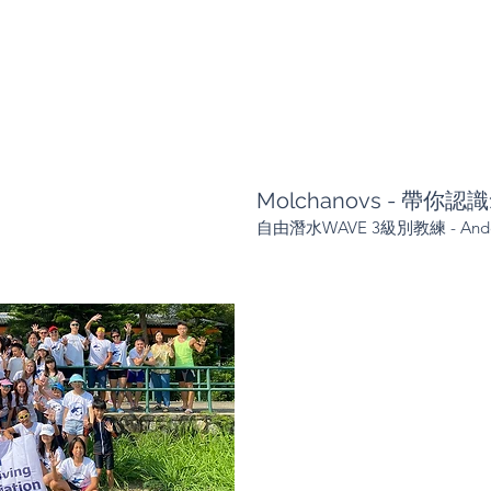
​Molchanovs - 帶
自由潛水WAVE 3級別教練 - Ande