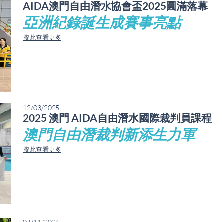
AIDA澳門自由潛水協會盃2025圓滿落幕
亞洲紀錄誕生成賽事亮點
​按此查看更多​
12/03/2025
2025 澳門 AIDA自由潛水國際裁判員課程
澳門自由潛裁判新添生力軍
​按此查看更多​
04/11/2024