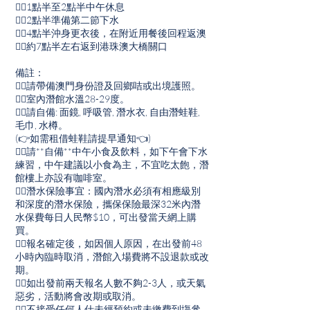
👉🏽1點半至2點半中午休息
👉🏽2點半準備第二節下水
👉🏽4點半沖身更衣後，在附近用餐後回程返澳
👉🏽約7點半左右返到港珠澳大橋關口
備註：
👉🏽請帶備澳門身份證及回鄉咭或出境護照。
👉🏽室內潛館水溫28-29度。
👉🏽請自備: 面鏡, 呼吸管, 潛水衣, 自由潛蛙鞋,
毛巾, 水樽。
(👉如需租借蛙鞋請提早通知👈)
👉🏽請**自備**中午小食及飲料，如下午會下水
練習，中午建議以小食為主，不宜吃太飽，潛
館樓上亦設有咖啡室。
👉🏽潛水保險事宜：國內潛水必須有相應級別
和深度的潛水保險，攜保保險最深32米內潛
水保費每日人民幣$10，可出發當天網上購
買。
👉🏽報名確定後，如因個人原因，在出發前48
小時內臨時取消，潛館入場費將不設退款或改
期。
👉🏽如出發前兩天報名人數不夠2-3人，或天氣
惡劣，活動將會改期或取消。
👉🏽不接受任何人仕未經預約或未繳費到塲參