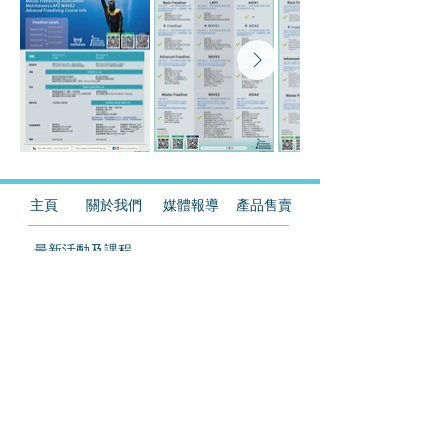
主頁
關於我們
媒體報導
產品售賣
最新活動及課程
自由潛水泳池體驗及課程
初階自由潛水證書課程
進階自由潛水證書課程
高階自由潛水證書課程
自由潛水教練證書課程
​心肺復蘇法(CPR)及急救證書課程
AIDA澳門自由潛水紀錄