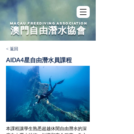
MACAU FREEDIVING ASSOCIATION
澳門自由潛水協會
< 返回
AIDA4星自由潛水員課程
本課程讓學生熟悉超越休閒自由潛水的深