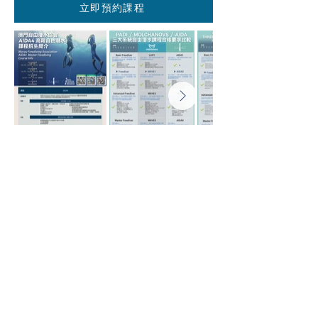
立即預約課程
主頁
關於我們
媒體報導
產品售賣
最新活動及課程
自由潛水泳池體驗及課程
初階自由潛水證書課程
進階自由潛水證書課程
高階自由潛水證書課程