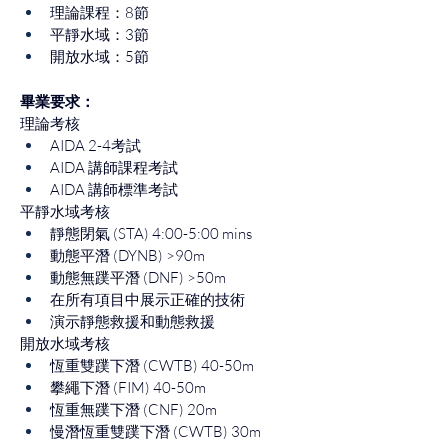
理論課程：8節
平靜水域：3節
開放水域：5節
畢業要求：
理論考核
AIDA 2-4考試
AIDA 講師課程考試
AIDA 講師標準考試
平靜水域考核
靜態閉氣 (STA) 4:00-5:00 mins
動態平潛 (DYNB) >90m
動態無蹼平潛 (DNF) >50m
在所有項目中展示正確的技術
演示靜態救援和動態救援
開放水域考核
恆重雙蹼下潛 (CWTB) 40-50m
攀繩下潛 (FIM) 40-50m
恆重無蹼下潛 (CNF) 20m
慢潛恆重雙蹼下潛 (CWTB) 30m 