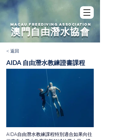
MACAU FREEDIVING ASSOCIATION
澳門自由潛水協會
< 返回
AIDA 自由潛水教練證書課程
AIDA自由潛水教練課程特別適合如果向往